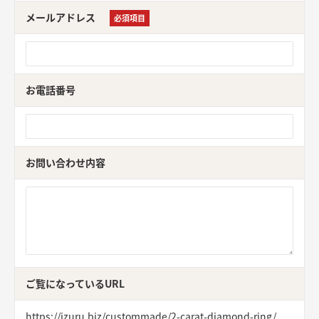
メールアドレス
必須項目
お電話番号
お問い合わせ内容
ご覧になっているURL
https://izuru.biz/custommade/2-carat-diamond-ring/