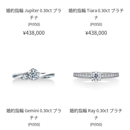
婚約指輪 Jupiter 0.30ct プラ
婚約指輪 Tiara 0.30ct プラチ
チナ
ナ
(Pt950)
(Pt950)
¥438,000
¥438,000
婚約指輪 Gemini 0.30ct プラ
婚約指輪 Ray 0.30ct プラチ
チナ
ナ
(Pt950)
(Pt950)