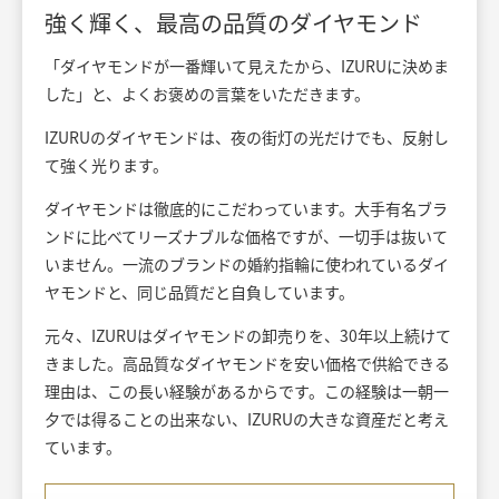
強く輝く、最高の品質のダイヤモンド
「ダイヤモンドが一番輝いて見えたから、IZURUに決めま
した」と、よくお褒めの言葉をいただきます。
IZURUのダイヤモンドは、夜の街灯の光だけでも、反射し
て強く光ります。
ダイヤモンドは徹底的にこだわっています。大手有名ブラ
ンドに比べてリーズナブルな価格ですが、一切手は抜いて
いません。一流のブランドの婚約指輪に使われているダイ
ヤモンドと、同じ品質だと自負しています。
元々、IZURUはダイヤモンドの卸売りを、30年以上続けて
きました。高品質なダイヤモンドを安い価格で供給できる
理由は、この長い経験があるからです。この経験は一朝一
夕では得ることの出来ない、IZURUの大きな資産だと考え
ています。