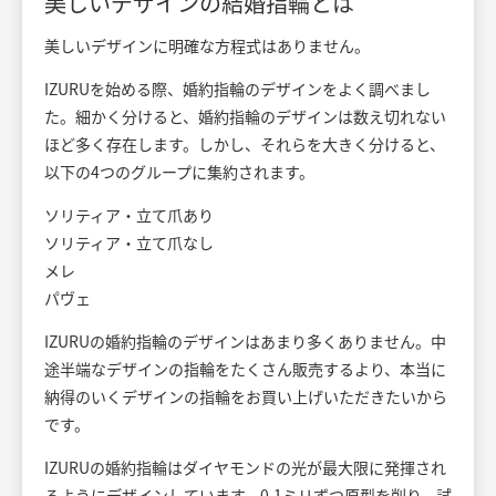
美しいデザインの結婚指輪とは
美しいデザインに明確な方程式はありません。
IZURUを始める際、婚約指輪のデザインをよく調べまし
た。細かく分けると、婚約指輪のデザインは数え切れない
ほど多く存在します。しかし、それらを大きく分けると、
以下の4つのグループに集約されます。
ソリティア・立て爪あり
ソリティア・立て爪なし
メレ
パヴェ
IZURUの婚約指輪のデザインはあまり多くありません。中
途半端なデザインの指輪をたくさん販売するより、本当に
納得のいくデザインの指輪をお買い上げいただきたいから
です。
IZURUの婚約指輪はダイヤモンドの光が最大限に発揮され
るようにデザインしています。0.1ミリずつ原型を削り、試