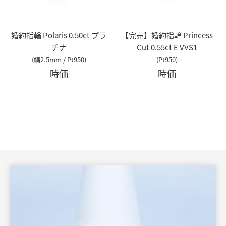
婚約指輪 Polaris 0.50ct プラ
【完売】婚約指輪 Princess
チナ
Cut 0.55ct E VVS1
(幅2.5mm / Pt950)
(Pt950)
時価
時価