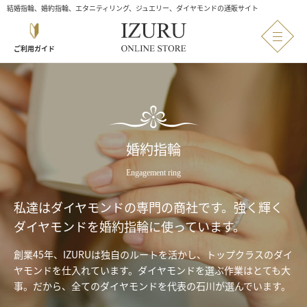
結婚指輪、婚約指輪、エタニティリング、ジュエリー、ダイヤモンドの通販サイト
ご利用ガイド
婚約指輪
Engagement ring
私達はダイヤモンドの専門の商社です。
強く輝く
ダイヤモンドを婚約指輪に使っています。
創業45年、IZURUは独自のルートを活かし、トップクラスのダイ
ヤモンドを仕入れています。
ダイヤモンドを選ぶ作業はとても大
事。
だから、全てのダイヤモンドを代表の石川が選んでいます。