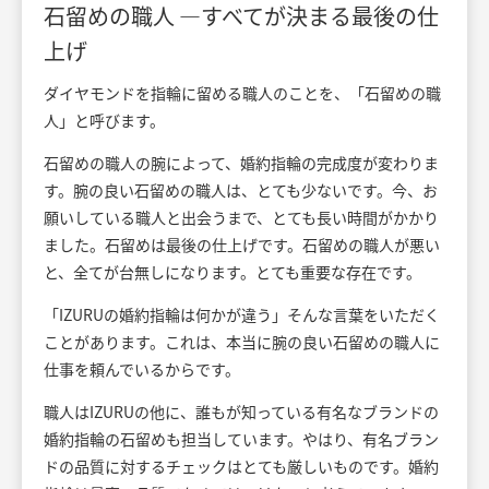
石留めの職人 ―すべてが決まる最後の仕
上げ
ダイヤモンドを指輪に留める職人のことを、「石留めの職
人」と呼びます。
石留めの職人の腕によって、婚約指輪の完成度が変わりま
す。腕の良い石留めの職人は、とても少ないです。今、お
願いしている職人と出会うまで、とても長い時間がかかり
ました。石留めは最後の仕上げです。石留めの職人が悪い
と、全てが台無しになります。とても重要な存在です。
「IZURUの婚約指輪は何かが違う」そんな言葉をいただく
ことがあります。これは、本当に腕の良い石留めの職人に
仕事を頼んでいるからです。
職人はIZURUの他に、誰もが知っている有名なブランドの
婚約指輪の石留めも担当しています。やはり、有名ブラン
ドの品質に対するチェックはとても厳しいものです。婚約