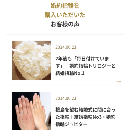
婚約指輪を
購入いただいた
お客様の声
2014.06.23
2年後も「毎日付けていま
す」｜婚約指輪トリロジーと
結婚指輪No.1
2014.06.23
桜島を望む結婚式に間に合っ
た指輪｜結婚指輪No3・婚約
指輪ジュピター