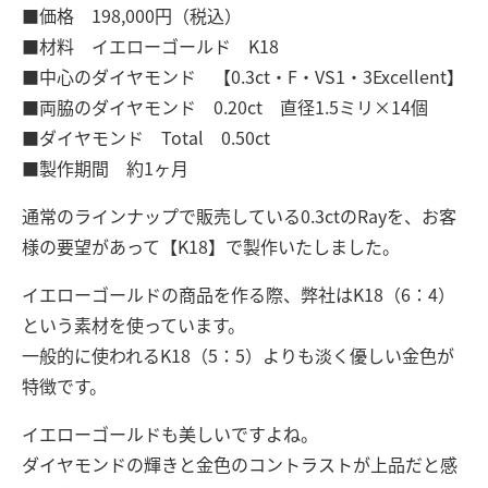
■価格 198,000円（税込）
■材料 イエローゴールド K18
■中心のダイヤモンド 【0.3ct・F・VS1・3Excellent】
■両脇のダイヤモンド 0.20ct 直径1.5ミリ×14個
■ダイヤモンド Total 0.50ct
■製作期間 約1ヶ月
通常のラインナップで販売している0.3ctのRayを、お客
様の要望があって【K18】で製作いたしました。
イエローゴールドの商品を作る際、弊社はK18（6：4）
という素材を使っています。
一般的に使われるK18（5：5）よりも淡く優しい金色が
特徴です。
イエローゴールドも美しいですよね。
ダイヤモンドの輝きと金色のコントラストが上品だと感