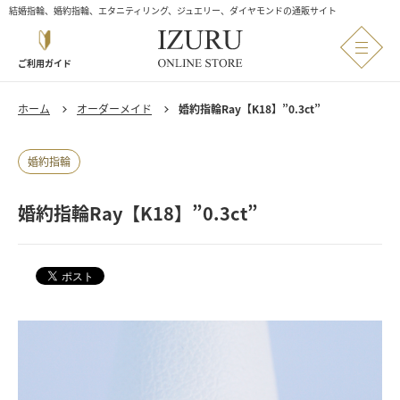
結婚指輪、婚約指輪、エタニティリング、ジュエリー、ダイヤモンドの通販サイト
ご利用ガイド
ホーム
オーダーメイド
婚約指輪Ray【K18】”0.3ct”
婚約指輪
婚約指輪Ray【K18】”0.3ct”