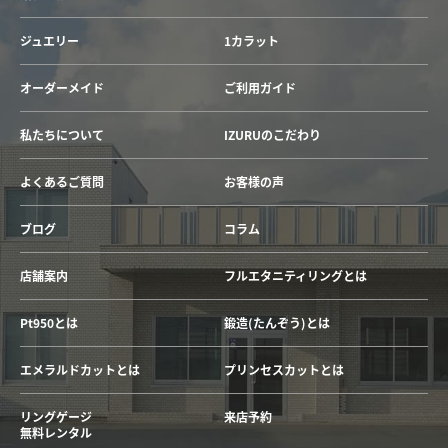
ジュエリー
1カラット
オーダーメイド
ご利用ガイド
私たちについて
IZURUのこだわり
よくあるご質問
お客様の声
ブログ
コラム
店舗案内
フルエタニティリングとは
Pt950とは
鍛造(たんぞう)とは
エメラルドカットとは
プリンセスカットとは
リングゲージ
来店予約
無料レンタル