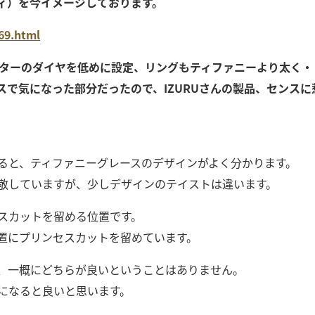
ィ）を今イメージしております。
969.html
センターのダイヤを低めに設定、リングもティファニーより太く
スで気になった部分だったので、IZURUさんの製品、センスに
ると、ティファニーグレースのデザインがよく分かります。
を尊敬していますが、少しデザインのテイストは違います。
スカットを留める位置です。
置にプリンセスカットを留めています。
、一概にどちらが良いということはありません。
になると良いと思います。