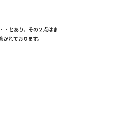
・・・とあり、その２点はま
惹かれております。