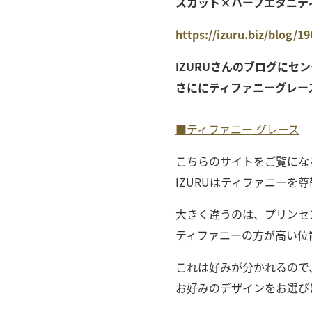
スカット×ハーフエタニテ
https://izuru.biz/blog/1
IZURUさんのブログに
さににティファニーグレー
■ティファニー グレース
こちらのサイトをご覧にな
IZURUはティファニー
大きく違うのは、プリンセ
ティファニーの方が高い位
これは好みが分かれるので
お好みのデザインをお選び