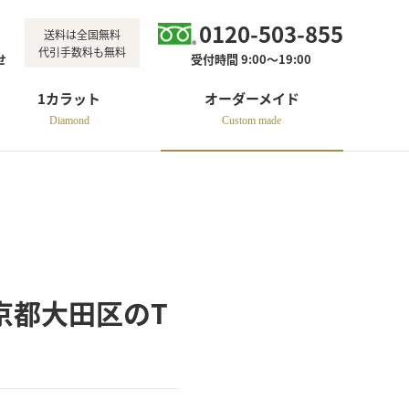
0120-503-855
送料は全国無料
代引手数料も無料
せ
受付時間 9:00～19:00
1カラット
オーダーメイド
Diamond
Custom made
東京都大田区のT