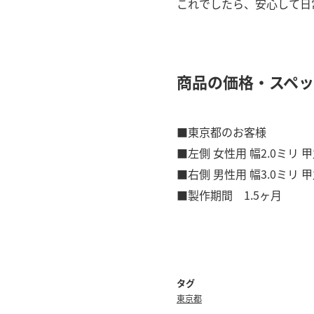
これでしたら、安心して日
商品の価格・スペ
■東京都のお客様
■左側 女性用 幅2.0ミリ 甲
■右側 男性用 幅3.0ミリ 甲
■製作期間 1.5ヶ月
タグ
東京都