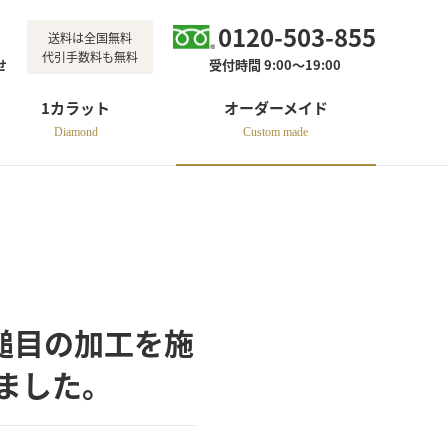
0120-503-855
送料は全国無料
代引手数料も無料
せ
受付時間 9:00～19:00
1カラット
オーダーメイド
Diamond
Custom made
 槌目の加工を施
ました。