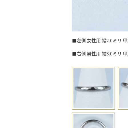
■左側 女性用 幅2.0ミリ 甲
■右側 男性用 幅3.0ミリ 甲