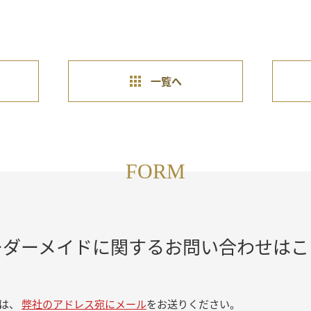
一覧へ
FORM
ーダーメイドに関するお問い合わせはこ
合は、
弊社のアドレス宛にメール
をお送りください。