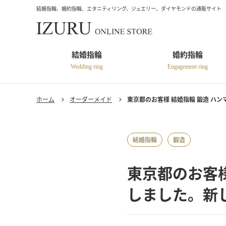
結婚指輪、婚約指輪、エタニティリング、ジュエリー、ダイヤモンドの通販サイト
結婚指輪
婚約指輪
Wedding ring
Engagement ring
ホーム
オーダーメイド
東京都のお客様 結婚指輪 鍛造 ハ
結婚指輪
鍛造
東京都のお客様
しました。新