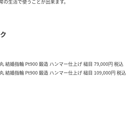
常の生活で使うことが出来ます。
ック
丸 結婚指輪 Pt900 鍛造 ハンマー仕上げ 槌目 79,000円 税込
丸 結婚指輪 Pt900 鍛造 ハンマー仕上げ 槌目 109,000円 税込