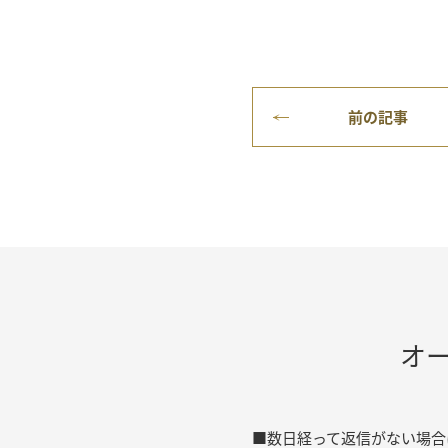
前の記事
オ
■数日経って返信がない場