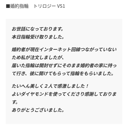
■婚約指輪 トリロジー VS1
お世話になっております。
本日指輪受け取りました。
婚約者が現在インターネット回線つながっていない
ため私が注文しましたが、
届いた指輪は開封せずにそのまま婚約者の家に持っ
て行き、彼に開けてもらって指輪をもらいました。
たいへん美しく２人で感激しました！
よいダイヤモンドを使ってくださり感謝しておりま
す。
ありがとうございました。