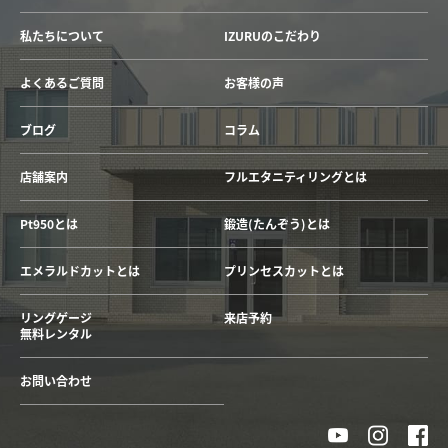
私たちについて
IZURUのこだわり
よくあるご質問
お客様の声
ブログ
コラム
店舗案内
フルエタニティリングとは
Pt950とは
鍛造(たんぞう)とは
エメラルドカットとは
プリンセスカットとは
リングゲージ
来店予約
無料レンタル
お問い合わせ