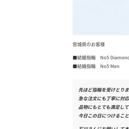
宮城県のお客様
■結婚指輪 No5 Diamon
■結婚指輪 No5 Men
先ほど指輪を受けとりま
急な注文にも丁寧に対応
品物にもとても満足して
今日この日につけること
石川さんにお願いして本