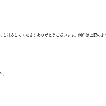
。
にも対応してくださりありがとうございます。刻印は上記のよ
た。