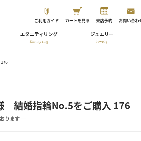
ご利用ガイド
カートを見る
来店予約
お問い合わ
エタニティリング
ジュエリー
Eternity ring
Jewelry
176
 結婚指輪No.5をご購入 176
おります ―