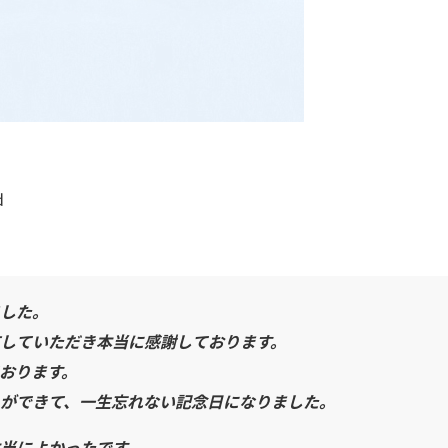
d
した。
していただき本当に感謝しております。
おります。
ができて、一生忘れない記念日になりました。
当によかったです。