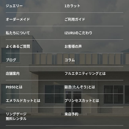
ジュエリー
1カラット
オーダーメイド
ご利用ガイド
私たちについて
IZURUのこだわり
よくあるご質問
お客様の声
ブログ
コラム
店舗案内
フルエタニティリングとは
Pt950とは
鍛造(たんぞう)とは
エメラルドカットとは
プリンセスカットとは
リングゲージ
来店予約
無料レンタル