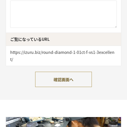
ご覧になっているURL
https://izuru.biz/round-diamond-1-01ct-f-vs1-3excellen
t/
確認画面へ