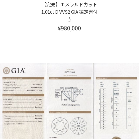
【完売】エメラルドカット
1.01ct D VVS2 GIA 鑑定書付
き
¥980,000