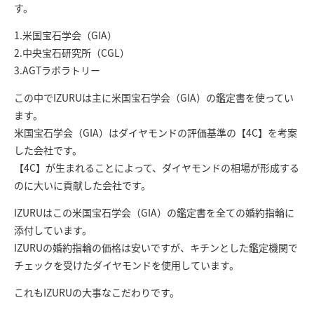
す。
1.米国宝石学会（GIA）
2.中央宝石研究所（CGL）
3.AGTラボラトリー
この中でIZURUは主に米国宝石学会（GIA）の鑑定書を使ってい
ます。
米国宝石学会（GIA）はダイヤモンドの評価基準の【4C】を考案
した会社です。
【4C】が生まれることによって、ダイヤモンドの相場が形成する
のに大いに貢献した会社です。
IZURUはこの米国宝石学会（GIA）の鑑定書を全ての婚約指輪に
添付しています。
IZURUの婚約指輪の価格は安いですが、キチンとした鑑定機関で
チェックを受けたダイヤモンドを使用しています。
これもIZURUの大事なこだわりです。