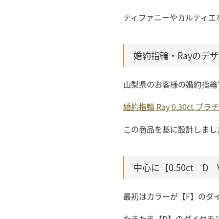
ティファニーやカルティエ
婚約指輪・Rayのデ
山梨県のお客様の婚約指輪
婚約指輪 Ray 0.30ct プラ
この商品を基に設計しまし
中心に【0.50ct D
最初はカラーが【F】のダ
たまたま【D】のダイヤモ