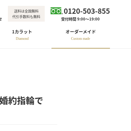
0120-503-855
送料は全国無料
代引手数料も無料
せ
受付時間 9:00～19:00
1カラット
オーダーメイド
Diamond
Custom made
つ婚約指輪で