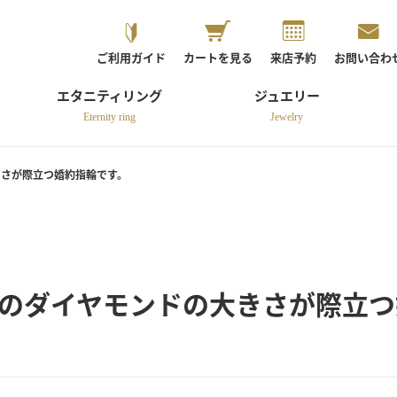
ご利用ガイド
カートを見る
来店予約
お問い合わ
エタニティリング
ジュエリー
Eternity ring
Jewelry
大きさが際立つ婚約指輪です。
5ctのダイヤモンドの大きさが際立