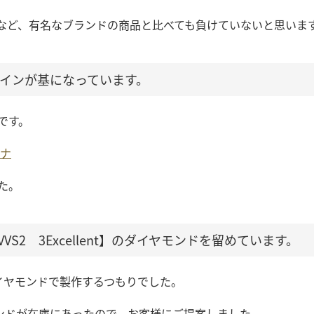
など、有名なブランドの商品と比べても負けていないと思いま
ザインが基になっています。
です。
チナ
た。
 VVS2 3Excellent】のダイヤモンドを留めています。
イヤモンドで製作するつもりでした。
ンドが在庫にあったので、お客様にご提案しました。