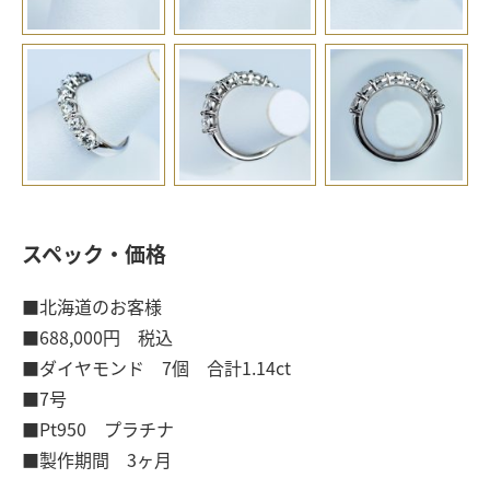
スペック・価格
■北海道のお客様
■688,000円 税込
■ダイヤモンド 7個 合計1.14ct
■7号
■Pt950 プラチナ
■製作期間 3ヶ月