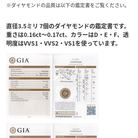
※ダイヤモンドの品質は以下の鑑定書をご覧ください。
直径3.5ミリ 7個のダイヤモンドの鑑定書です。
重さは0.16ct～0.17ct、カラーはD・E・F、透
明度はVVS1・VVS2・VS1を使っています。