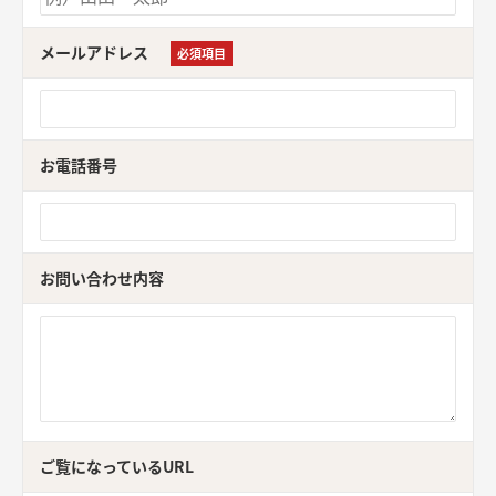
メールアドレス
必須項目
お電話番号
お問い合わせ内容
ご覧になっているURL