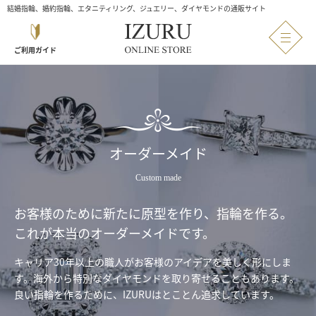
結婚指輪、婚約指輪、エタニティリング、ジュエリー、ダイヤモンドの通販サイト
ご利用ガイド
オーダーメイド
Custom made
お客様のために新たに原型を作り、指輪を作る。
これが本当のオーダーメイドです。
キャリア30年以上の職人がお客様のアイデアを美しく形にしま
す。
海外から特別なダイヤモンドを取り寄せることもあります。
良い指輪を作るために、IZURUはとことん追求しています。