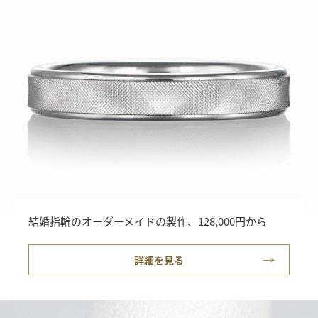
結婚指輪のオーダーメイドの製作、128,000円から
詳細を見る