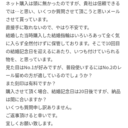
ネット購入は頭に無かったのですが、貴社は信頼できる
では…と思い、いくつか質問させて頂こうと思いメール
させて貰っています。
直接手に取れないので、やはり不安です。
結婚した当時購入した結婚指輪はいろいろあって全く気
に入らず全然付けずに保管しております。そこで10回目
の結婚記念日を迎えるにあたり、いつも付けていられる
物を、と思っています。
見た目はNo.1が好みですが、普段使いするにはNo.2のレ
ール留めの方が適しているのでしょうか？
また刻印は有料ですか？
購入させて頂く場合、結婚記念日は20日後ですが、納品
は間に合いますか？
いくつも質問申し訳ありません。
ご返事頂けると幸いです。
宜しくお願い致します。