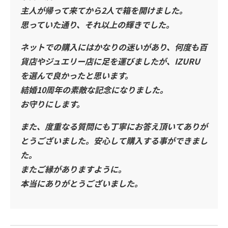
主人が帰って来てから2人で箱を開けました。
思っていた通り、それ以上の輝きでした。
ネットでの購入にはかなりの迷いがあり、何度も百
貨店やジュエリー店に足を運びましたが、IZURU
を選んで良かったと思います。
結婚10周年の素敵な記念になりました。
お守りにします。
また、度重なる質問にも丁寧にお答え頂いてありが
とうございました。安心して購入する事ができまし
た。
またご縁がありますように。
本当にありがとうございました。