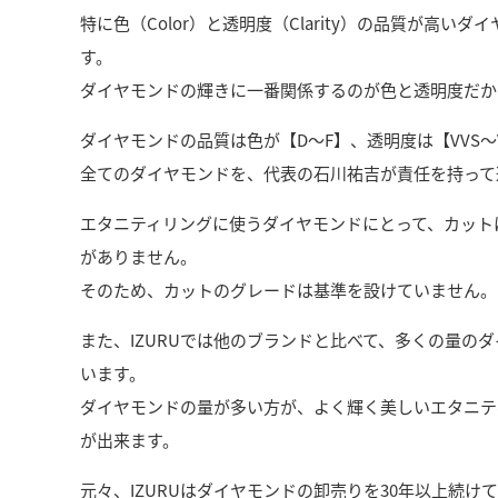
特に色（Color）と透明度（Clarity）の品質が高い
す。
ダイヤモンドの輝きに一番関係するのが色と透明度だか
ダイヤモンドの品質は色が【D～F】、透明度は【VVS～
全てのダイヤモンドを、代表の石川祐吉が責任を持って
エタニティリングに使うダイヤモンドにとって、カット
がありません。
そのため、カットのグレードは基準を設けていません。
また、IZURUでは他のブランドと比べて、多くの量の
います。
ダイヤモンドの量が多い方が、よく輝く美しいエタニテ
が出来ます。
元々、IZURUはダイヤモンドの卸売りを30年以上続け