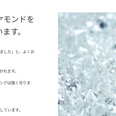
ヤモンドを
います。
めました」と、よくお
驚かれます。
リングは強く光りま
しています。