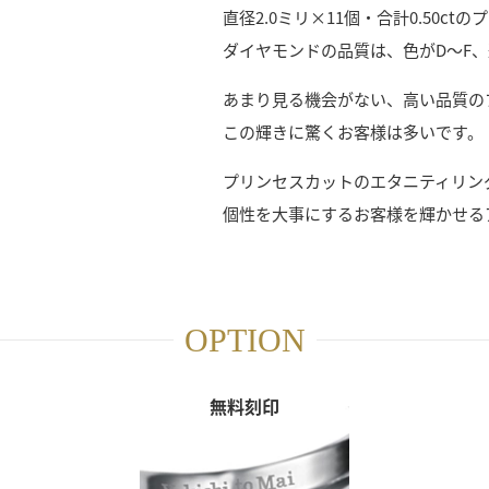
直径2.0ミリ×11個・合計0.50c
ダイヤモンドの品質は、色がD～F、
あまり見る機会がない、高い品質の
この輝きに驚くお客様は多いです。
プリンセスカットのエタニティリン
個性を大事にするお客様を輝かせる
OPTION
無料刻印