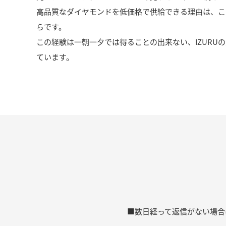
高品質なダイヤモンドを低価格で供給できる理由は、こ
らです。
この経験は一朝一夕では得ることの出来ない、IZURU
ています。
■数日経って返信がない場