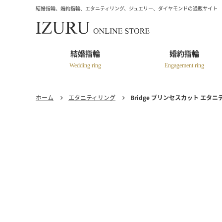
結婚指輪、婚約指輪、エタニティリング、ジュエリー、ダイヤモンドの通販サイト
結婚指輪
婚約指輪
Wedding ring
Engagement ring
ホーム
エタニティリング
Bridge プリンセスカット エタニティリ