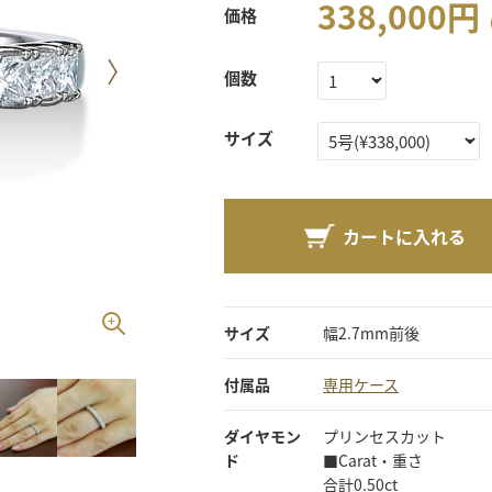
338,000
円
価格
個数
サイズ
カートに入れる
サイズ
幅2.7mm前後
付属品
専用ケース
ダイヤモン
プリンセスカット
ド
■Carat・重さ
合計0.50ct