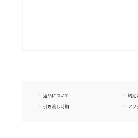
返品について
納期
引き渡し時期
アフ