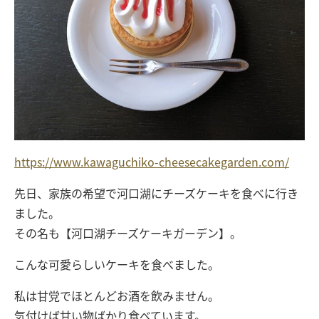
https://www.kawaguchiko-cheesecakegarden.com/
先日、家族の希望で河口湖にチーズケーキを食べに行き
ました。
その名も【河口湖チーズケーキガーデン】。
こんな可愛らしいケーキを食べました。
私は甘党でほとんどお酒を飲みません。
気付けば甘い物ばかり食べています。