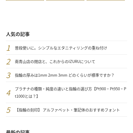
人気の記事
普段使いに。シンプルなエタニティリングの重ね付け
南青山店の閉店と、これからのIZURUについて
指輪の厚みは1mm 2mm 3mm どのくらいが標準ですか？
プラチナの種類・純度の違いと指輪の選び方【Pt900・Pt950・P
t1000とは？】
【指輪の刻印】 アルファベット・筆記体のおすすめフォント
最新の記事