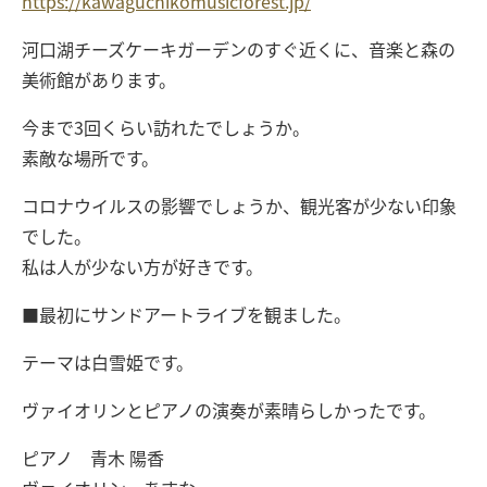
https://kawaguchikomusicforest.jp/
河口湖チーズケーキガーデンのすぐ近くに、音楽と森の
美術館があります。
今まで3回くらい訪れたでしょうか。
素敵な場所です。
コロナウイルスの影響でしょうか、観光客が少ない印象
でした。
私は人が少ない方が好きです。
■最初にサンドアートライブを観ました。
テーマは白雪姫です。
ヴァイオリンとピアノの演奏が素晴らしかったです。
ピアノ 青木 陽香