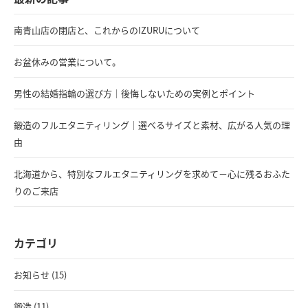
南青山店の閉店と、これからのIZURUについて
お盆休みの営業について。
男性の結婚指輪の選び方｜後悔しないための実例とポイント
鍛造のフルエタニティリング｜選べるサイズと素材、広がる人気の理
由
北海道から、特別なフルエタニティリングを求めて－心に残るおふた
りのご来店
カテゴリ
お知らせ (15)
鍛造 (11)