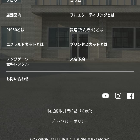
ブログ
コラム
店舗案内
フルエタニティリングとは
Pt950とは
鍛造(たんぞう)とは
エメラルドカットとは
プリンセスカットとは
リングゲージ
来店予約
無料レンタル
お問い合わせ
特定商取引法に基づく表記
プライバシーポリシー
COPYRIGHTS© IZURU ALL RIGHTS RESERVED.