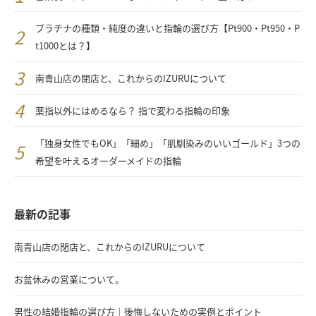
プラチナの種類・純度の違いと指輪の選び方【Pt900・Pt950・P
t1000とは？】
南青山店の閉店と、これからのIZURUについて
薬指以外にはめるなら？ 指で変わる指輪の印象
「独身女性でもOK」「細め」「肌馴染みのいいゴールド」3つの
希望を叶えるオーダーメイドの指輪
最新の記事
南青山店の閉店と、これからのIZURUについて
お盆休みの営業について。
男性の結婚指輪の選び方｜後悔しないための実例とポイント