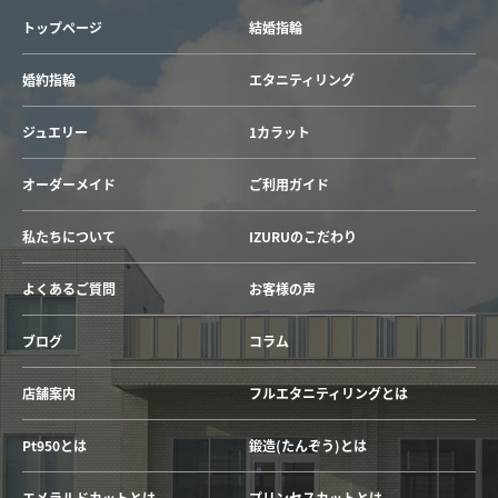
トップページ
結婚指輪
婚約指輪
エタニティリング
ジュエリー
1カラット
オーダーメイド
ご利用ガイド
私たちについて
IZURUのこだわり
よくあるご質問
お客様の声
ブログ
コラム
店舗案内
フルエタニティリングとは
Pt950とは
鍛造(たんぞう)とは
エメラルドカットとは
プリンセスカットとは