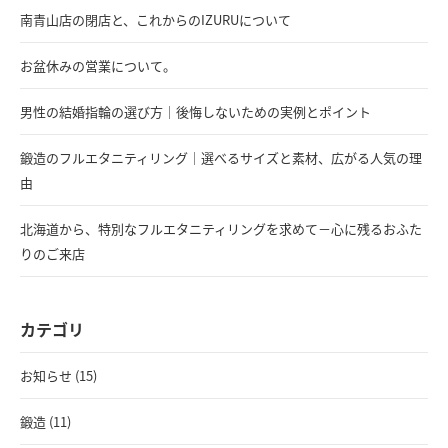
南青山店の閉店と、これからのIZURUについて
お盆休みの営業について。
男性の結婚指輪の選び方｜後悔しないための実例とポイント
鍛造のフルエタニティリング｜選べるサイズと素材、広がる人気の理
由
北海道から、特別なフルエタニティリングを求めて－心に残るおふた
りのご来店
カテゴリ
お知らせ (15)
鍛造 (11)