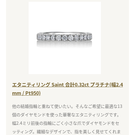
エタニティリング Saint 合計0.32ct プラチナ(幅2.4
mm / Pt950)
他の結婚指輪と重ねて使いたい。そんなご希望に最適な13
個のダイヤモンドを使った華奢なエタニティリングです。
幅2.4ミリ前後の指輪にごく小さな爪でダイヤモンドをセ
ッティング。繊細なデザインで、指を美しく見せてくれま