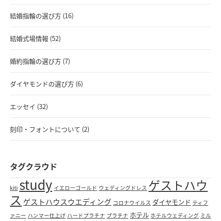
結婚指輪の選び方 (16)
結婚式場情報 (52)
婚約指輪の選び方 (7)
ダイヤモンドの選び方 (6)
エッセイ (32)
刻印・フォントについて (2)
タグクラウド
study
ゲストハウ
kiti
イエローゴールド
ウェディングドレス
ス
ゲストハウスウエディング
ダイヤモンド
コロナウイルス
ティフ
ホテル
ァニー
ハンマー仕上げ
ハードプラチナ
プラチナ
ホテルウェディング
ミル