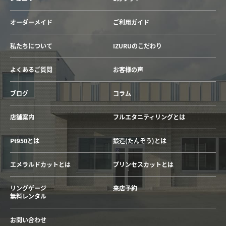
オーダーメイド
ご利用ガイド
私たちについて
IZURUのこだわり
よくあるご質問
お客様の声
ブログ
コラム
店舗案内
フルエタニティリングとは
Pt950とは
鍛造(たんぞう)とは
エメラルドカットとは
プリンセスカットとは
リングゲージ
来店予約
無料レンタル
お問い合わせ