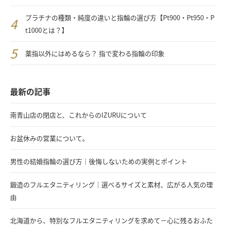
プラチナの種類・純度の違いと指輪の選び方【Pt900・Pt950・P
t1000とは？】
薬指以外にはめるなら？ 指で変わる指輪の印象
最新の記事
南青山店の閉店と、これからのIZURUについて
お盆休みの営業について。
男性の結婚指輪の選び方｜後悔しないための実例とポイント
鍛造のフルエタニティリング｜選べるサイズと素材、広がる人気の理
由
北海道から、特別なフルエタニティリングを求めて－心に残るおふた