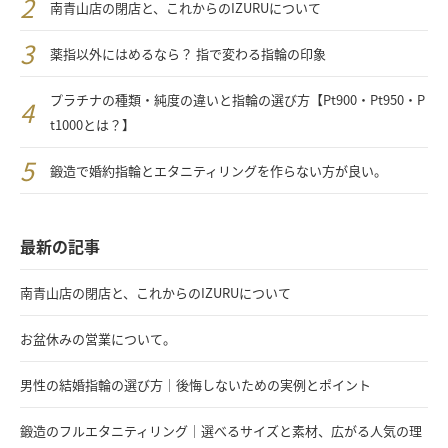
南青山店の閉店と、これからのIZURUについて
薬指以外にはめるなら？ 指で変わる指輪の印象
プラチナの種類・純度の違いと指輪の選び方【Pt900・Pt950・P
t1000とは？】
鍛造で婚約指輪とエタニティリングを作らない方が良い。
最新の記事
南青山店の閉店と、これからのIZURUについて
お盆休みの営業について。
男性の結婚指輪の選び方｜後悔しないための実例とポイント
鍛造のフルエタニティリング｜選べるサイズと素材、広がる人気の理