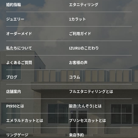
婚約指輪
エタニティリング
ジュエリー
1カラット
オーダーメイド
ご利用ガイド
私たちについて
IZURUのこだわり
よくあるご質問
お客様の声
ブログ
コラム
店舗案内
フルエタニティリングとは
Pt950とは
鍛造(たんぞう)とは
エメラルドカットとは
プリンセスカットとは
リングゲージ
来店予約