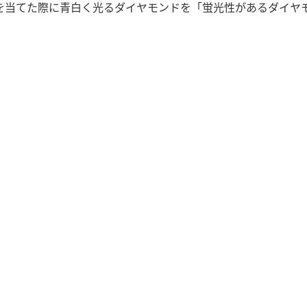
を当てた際に青白く光るダイヤモンドを「蛍光性があるダイヤ