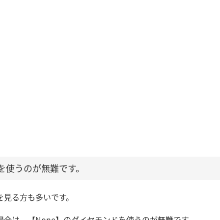
】を使うのが無難です。
を見る方も多いです。
合は、【None】のダイヤモンドを使うのが無難です。