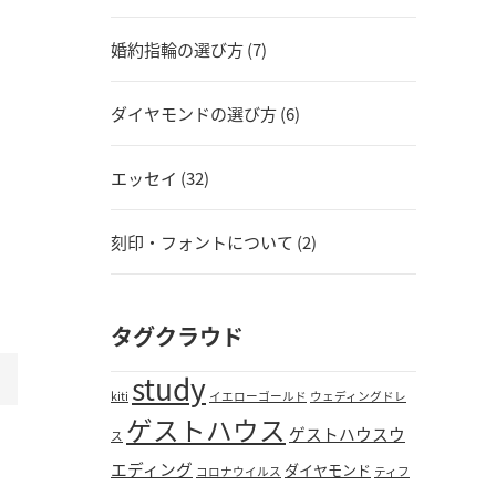
婚約指輪の選び方 (7)
ダイヤモンドの選び方 (6)
エッセイ (32)
刻印・フォントについて (2)
タグクラウド
study
kiti
イエローゴールド
ウェディングドレ
ゲストハウス
ゲストハウスウ
ス
エディング
ダイヤモンド
コロナウイルス
ティフ