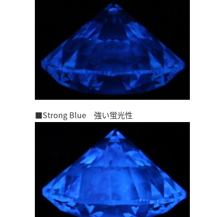
■Strong Blue 強い蛍光性