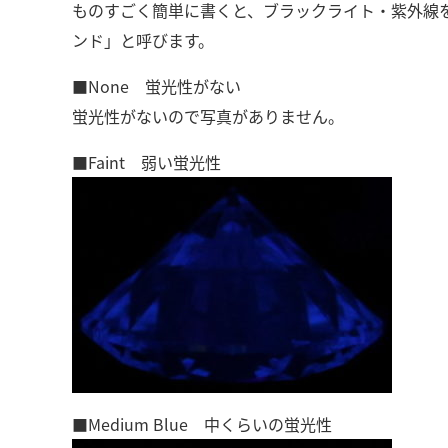
ものすごく簡単に書くと、ブラックライト・紫外線
ンド」と呼びます。
■None 蛍光性がない
蛍光性がないので写真がありません。
■Faint 弱い蛍光性
■Medium Blue 中くらいの蛍光性