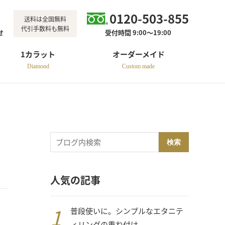
0120-503-855
送料は全国無料
代引手数料も無料
せ
受付時間 9:00～19:00
1カラット
オーダーメイド
Diamond
Custom made
検索
人気の記事
普段使いに。シンプルなエタニテ
ィリングの重ね付け