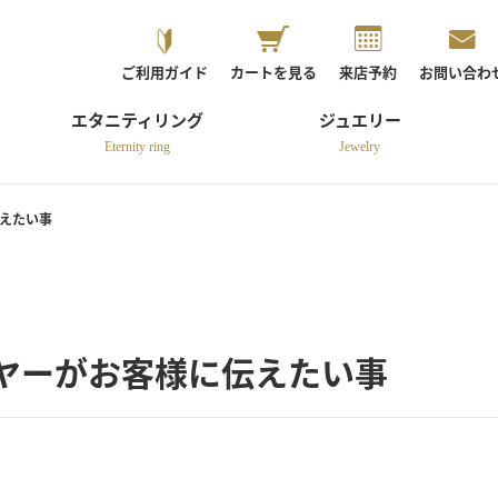
ご利用ガイド
カートを見る
来店予約
お問い合わ
エタニティリング
ジュエリー
Eternity ring
Jewelry
伝えたい事
イヤーがお客様に伝えたい事