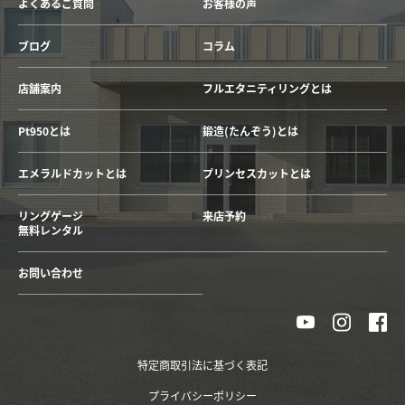
よくあるご質問
お客様の声
ブログ
コラム
店舗案内
フルエタニティリングとは
Pt950とは
鍛造(たんぞう)とは
エメラルドカットとは
プリンセスカットとは
リングゲージ
来店予約
無料レンタル
お問い合わせ
特定商取引法に基づく表記
プライバシーポリシー