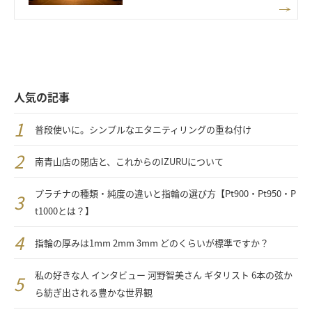
人気の記事
普段使いに。シンプルなエタニティリングの重ね付け
南青山店の閉店と、これからのIZURUについて
プラチナの種類・純度の違いと指輪の選び方【Pt900・Pt950・P
t1000とは？】
指輪の厚みは1mm 2mm 3mm どのくらいが標準ですか？
私の好きな人 インタビュー 河野智美さん ギタリスト 6本の弦か
ら紡ぎ出される豊かな世界観