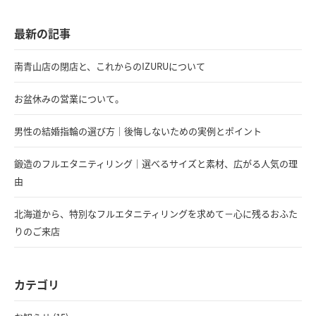
最新の記事
南青山店の閉店と、これからのIZURUについて
お盆休みの営業について。
男性の結婚指輪の選び方｜後悔しないための実例とポイント
鍛造のフルエタニティリング｜選べるサイズと素材、広がる人気の理
由
北海道から、特別なフルエタニティリングを求めて－心に残るおふた
りのご来店
カテゴリ