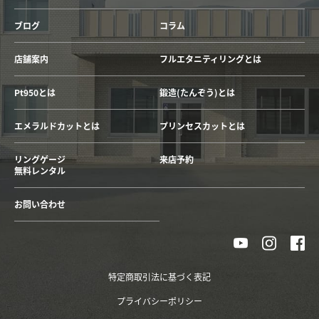
ブログ
コラム
店舗案内
フルエタニティリングとは
Pt950とは
鍛造(たんぞう)とは
エメラルドカットとは
プリンセスカットとは
リングゲージ
来店予約
無料レンタル
お問い合わせ
特定商取引法に基づく表記
プライバシーポリシー