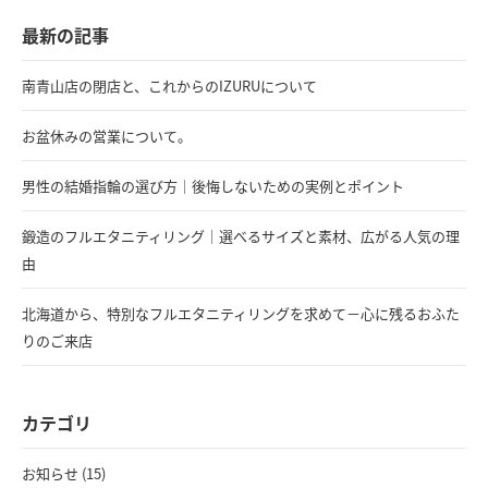
最新の記事
南青山店の閉店と、これからのIZURUについて
お盆休みの営業について。
男性の結婚指輪の選び方｜後悔しないための実例とポイント
鍛造のフルエタニティリング｜選べるサイズと素材、広がる人気の理
由
北海道から、特別なフルエタニティリングを求めて－心に残るおふた
りのご来店
カテゴリ
お知らせ (15)