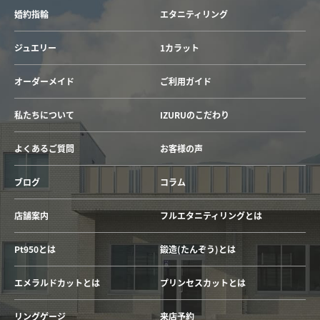
婚約指輪
エタニティリング
ジュエリー
1カラット
オーダーメイド
ご利用ガイド
私たちについて
IZURUのこだわり
よくあるご質問
お客様の声
ブログ
コラム
店舗案内
フルエタニティリングとは
Pt950とは
鍛造(たんぞう)とは
エメラルドカットとは
プリンセスカットとは
リングゲージ
来店予約