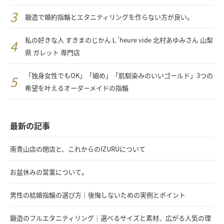
鍛造で婚約指輪とエタニティリングを作らない方が良い。
私の好きな人 すきまのじかんＬ’heure vide 北村あゆみさん 山梨
県 ガレット 専門店
「独身女性でもOK」「細め」「肌馴染みのいいゴールド」3つの
希望を叶えるオーダーメイドの指輪
最新の記事
南青山店の閉店と、これからのIZURUについて
お盆休みの営業について。
男性の結婚指輪の選び方｜後悔しないための実例とポイント
鍛造のフルエタニティリング｜選べるサイズと素材、広がる人気の理