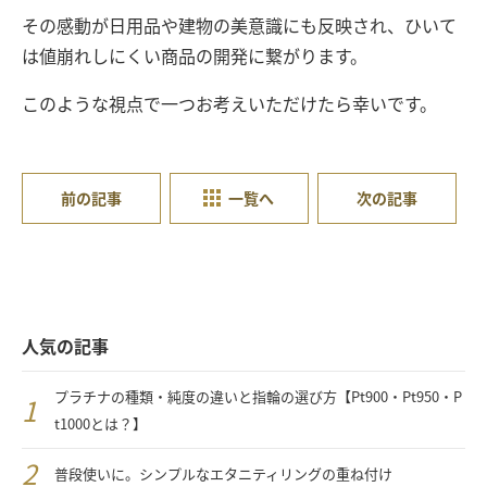
その感動が日用品や建物の美意識にも反映され、ひいて
は値崩れしにくい商品の開発に繋がります。
このような視点で一つお考えいただけたら幸いです。
前の記事
一覧へ
次の記事
人気の記事
プラチナの種類・純度の違いと指輪の選び方【Pt900・Pt950・P
t1000とは？】
普段使いに。シンプルなエタニティリングの重ね付け