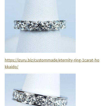
https://izuru.biz/custommade/eternity-ring-1carat-ho
kkaido/