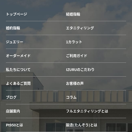
トップページ
結婚指輪
婚約指輪
エタニティリング
ジュエリー
1カラット
オーダーメイド
ご利用ガイド
私たちについて
IZURUのこだわり
よくあるご質問
お客様の声
ブログ
コラム
店舗案内
フルエタニティリングとは
Pt950とは
鍛造(たんぞう)とは