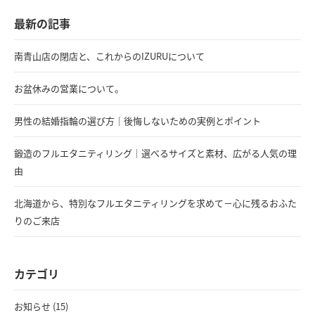
最新の記事
南青山店の閉店と、これからのIZURUについて
お盆休みの営業について。
男性の結婚指輪の選び方｜後悔しないための実例とポイント
鍛造のフルエタニティリング｜選べるサイズと素材、広がる人気の理
由
北海道から、特別なフルエタニティリングを求めて－心に残るおふた
りのご来店
カテゴリ
お知らせ (15)