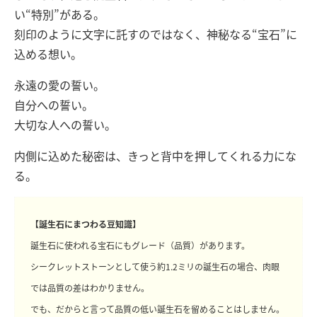
い“特別”がある。
刻印のように文字に託すのではなく、神秘なる“宝石”に
込める想い。
永遠の愛の誓い。
自分への誓い。
大切な人への誓い。
内側に込めた秘密は、きっと背中を押してくれる力にな
る。
【誕生石にまつわる豆知識】
誕生石に使われる宝石にもグレード（品質）があります。
シークレットストーンとして使う約1.2ミリの誕生石の場合、肉眼
では品質の差はわかりません。
でも、だからと言って品質の低い誕生石を留めることはしません。